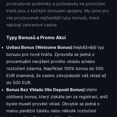
prostudovat podmínky a požadavky na protočení,
které jsou s každým bonusem spojeny. My jsme pro
vás prozkoumali nejčastější typy bonusů, které
nabízejí zahranicni casina.
Typy Bonusů a Promo Akcí
Uvítací Bonus (Welcome Bonus):
Nejběžnější typ
bonusu pro nové hráče. Zpravidla se jedná o
procentuální navýšení prvního vkladu a/nebo
roztočení zdarma. Například 100% bonus do 500
EUR znamená, že casino zdvojnásobí váš vklad až
do 500 EUR.
Bonus Bez Vkladu (No Deposit Bonus):
Velmi
oblíbený bonus, který získáte jen za registraci, aniž
byste museli provést vklad. Obvykle se jedná o
malou peněžní částku nebo několik roztočení