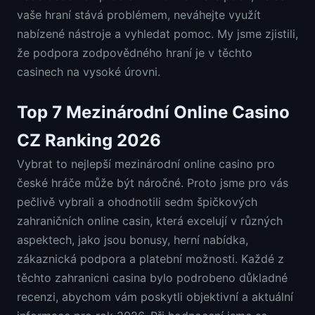
vaše hraní stává problémem, neváhejte využít
nabízené nástroje a vyhledat pomoc. My jsme zjistili,
že podpora zodpovědného hraní je v těchto
casinech na vysoké úrovni.
Top 7 Mezinárodní Online Casino
CZ Ranking 2026
Vybrat to nejlepší mezinárodní online casino pro
české hráče může být náročné. Proto jsme pro vás
pečlivě vybrali a ohodnotili sedm špičkových
zahraničních online casin, která excelují v různých
aspektech, jako jsou bonusy, herní nabídka,
zákaznická podpora a platební možnosti. Každé z
těchto zahranicni casina bylo podrobeno důkladné
recenzi, abychom vám poskytli objektivní a aktuální