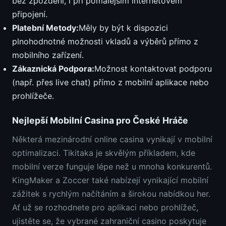
bez zpoždění, i při pomalejším internetovém
připojení.
Platební Metody:
Měly by být k dispozici
plnohodnotné možnosti vkladů a výběrů přímo z
mobilního zařízení.
Zákaznická Podpora:
Možnost kontaktovat podporu
(např. přes live chat) přímo z mobilní aplikace nebo
prohlížeče.
Nejlepší Mobilní Casina pro České Hráče
Některá mezinárodní online casina vynikají v mobilní
optimalizaci. Tikitaka je skvělým příkladem, kde
mobilní verze funguje lépe než u mnoha konkurentů.
KingMaker a Zoccer také nabízejí vynikající mobilní
zážitek s rychlým načítáním a širokou nabídkou her.
Ať už se rozhodnete pro aplikaci nebo prohlížeč,
ujistěte se, že vybrané zahraniční casino poskytuje