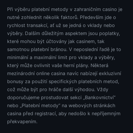
Při výběru platební metody v zahraničním casino je
nutné zohlednit několik faktorů. Především jde o
rychlost transakcí, ať už se jedná o vklady nebo
výběry. Dalším důležitým aspektem jsou poplatky,
které mohou být účtovány jak casinem, tak
samotnou platební bránou. V neposlední řadě je to
minimální a maximální limit pro vklady a výběry,
který může ovlivnit vaše herní plány. Některá
mezinárodní online casina navíc nabízejí exkluzivní
bonusy za použití specifických platebních metod,
což může být pro hráče další výhodou. Vždy
doporučujeme prostudovat sekci „Bankovnictví“
nebo „Platební metody“ na webových stránkách
casina před registrací, aby nedošlo k nepříjemným
překvapením.