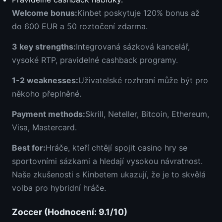
Welcome bonus:
Kinbet poskytuje 120% bonus až
do 600 EUR a 50 roztočení zdarma.
3 key strengths:
Integrovaná sázková kancelář,
vysoké RTP, pravidelné cashback programy.
1-2 weaknesses:
Uživatelské rozhraní může být pro
někoho přeplněné.
Payment methods:
Skrill, Neteller, Bitcoin, Ethereum,
Visa, Mastercard.
Best for:
Hráče, kteří chtějí spojit casino hry se
sportovními sázkami a hledají vysokou návratnost.
Naše zkušenosti s Kinbetem ukazují, že je to skvělá
volba pro hybridní hráče.
Zoccer (Hodnocení: 9.1/10)