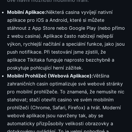
dvě hlavní možnosti mobilního hraní:
Mobilní Aplikace:
Některá casina vyvíjejí nativní
aplikace pro iOS a Android, které si můžete
stáhnout z App Store nebo Google Play (nebo přímo
z webu casina). Aplikace často nabízejí nejlepší
výkon, rychlejší načítání a speciální funkce, jako jsou
push notifikace. Při testování jsme zjistili, že
aplikace Tikitaka funguje naprosto bezchybně a
poskytuje pohlcující herní zážitek.
Mobilní Prohlížeč (Webová Aplikace):
Většina
zahraničních casin optimalizuje své webové stránky
pro mobilní prohlížeče. To znamená, že nemusíte nic
stahovat; stačí otevřít casino ve svém mobilním
prohlížeči (Chrome, Safari, Firefox) a hrát. Moderní
webové aplikace jsou navrženy tak, aby se
automaticky přizpůsobily velikosti obrazovky a
dotykovému ovládání. To je velmi pohodlné a