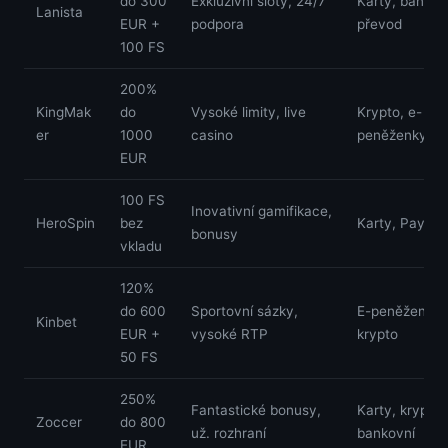
do 300
Exkluzivní sloty, 24/7
Karty, bankov
Lanista
EUR +
podpora
převod
100 FS
200%
KingMak
do
Vysoké limity, live
Krypto, e-
er
1000
casino
peněženky
EUR
100 FS
Inovativní gamifikace,
HeroSpin
bez
Karty, Paysaf
bonusy
vkladu
120%
do 600
Sportovní sázky,
E-peněženky,
Kinbet
EUR +
vysoké RTP
krypto
50 FS
250%
Fantastické bonusy,
Karty, krypto,
Zoccer
do 800
už. rozhraní
bankovní
EUR