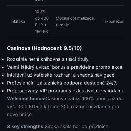
100%
do 400
Mobilní optimalizace,
Tikitaka
E-peněženky, 
EUR +
turnaje
150 FS
Casinova (Hodnocení: 9.5/10)
Rozsáhlá herní knihovna s tisíci tituly.
Velmi štědrý uvítací bonus a pravidelné promo akce.
Intuitivní uživatelské rozhraní a snadná navigace.
Profesionální zákaznická podpora dostupná 24/7.
Propracovaný VIP program s exkluzivními výhodami.
Welcome bonus:
Casinova nabízí 100% bonus až do
výše 500 EUR a k tomu 200 roztočení zdarma pro
nové hráče.
3 key strengths:
Široká škála her od předních