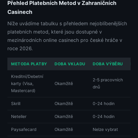
Přehled Platebních Metod v Zahraničních
Casinech
Níže uvádíme tabulku s přehledem nejoblíbenějších
platebních metod, které jsou dostupné v
mezinárodních online casinech pro české hráče v
roce 2026.
METODA PLATBY
DOBA VKLADU
DOBA VÝBĚRU
PO
Kreditní/Debetní
2-5 pracovních
Můž
karty (Visa,
Okamžitě
dnů
lišit
Mastercard)
Skrill
Okamžitě
0-24 hodin
Níz
Neteller
Okamžitě
0-24 hodin
Níz
Paysafecard
Okamžitě
Nelze vybrat
Žád