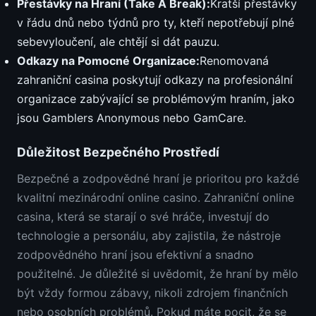
Přestávky na Hraní (Take A Break):
Kratší přestávky
v řádu dnů nebo týdnů pro ty, kteří nepotřebují plné
sebevyloučení, ale chtějí si dát pauzu.
Odkazy na Pomocné Organizace:
Renomovaná
zahraniční casina poskytují odkazy na profesionální
organizace zabývající se problémovým hraním, jako
jsou Gamblers Anonymous nebo GamCare.
Důležitost Bezpečného Prostředí
Bezpečné a zodpovědné hraní je prioritou pro každé
kvalitní mezinárodní online casino. Zahraniční online
casina, která se starají o své hráče, investují do
technologie a personálu, aby zajistila, že nástroje
zodpovědného hraní jsou efektivní a snadno
použitelné. Je důležité si uvědomit, že hraní by mělo
být vždy formou zábavy, nikoli zdrojem finančních
nebo osobních problémů. Pokud máte pocit, že se