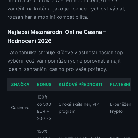
informace pro rok 2026. Při hodnocení jsme se
zaměřili na kritéria, jako je licence, rychlost výplat,
rozsah her a mobilní kompatibilita.
Nejlepší Mezinárodní Online Casina –
Hodnocení 2026
Tato tabulka shrnuje klíčové vlastnosti našich top
výběrů, což vám pomůže rychle porovnat a najít
ideální zahraniční casino pro vaše potřeby.
ZNAČKA
BONUS
KLÍČOVÉ PŘEDNOSTI
PLATEBNÍ M
100%
do 500
Široká škála her, VIP
E-peněženky, 
Casinova
EUR +
program
krypto
200 FS
150%